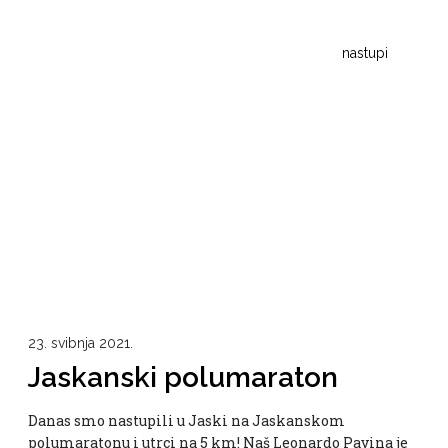
nastupi
23. svibnja 2021.
Jaskanski polumaraton
Danas smo nastupili u Jaski na Jaskanskom
polumaratonu i utrci na 5 km! Naš Leonardo Pavina je