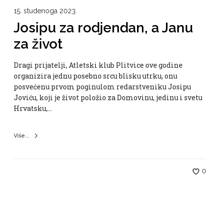
15. studenoga 2023.
Josipu za rodjendan, a Janu
za život
Dragi prijatelji, Atletski klub Plitvice ove godine
organizira jednu posebno srcu blisku utrku, onu
posvećenu prvom poginulom redarstveniku Josipu
Joviću, koji je život položio za Domovinu, jedinu i svetu
Hrvatsku,…
Više...
0