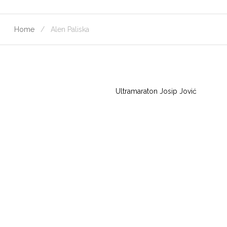
Home
Alen Paliska
Ultramaraton Josip Jović