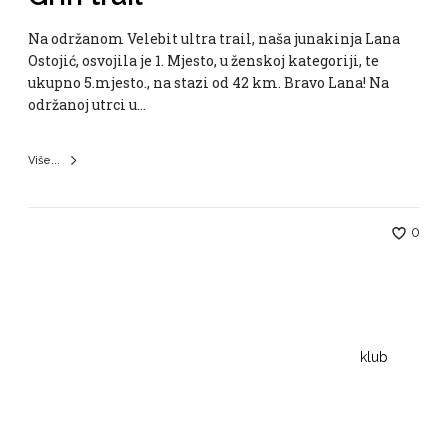
Na održanom Velebit ultra trail, naša junakinja Lana
Ostojić, osvojila je 1. Mjesto, u ženskoj kategoriji, te
ukupno 5.mjesto., na stazi od 42 km. Bravo Lana! Na
održanoj utrci u…
Više...
0
klub