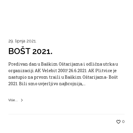
29. lipnja 2021.
BOŠT 2021.
Predivan dan u Baškim Oštarijama i odlična utrka u
organizaciji AK Velebit 2001! 26.6.2021. AK Plitvice je
nastupio na prvom traili u Baškim Oštarijama- Bošt
2021. Bili smo uvjerljivo najbrojnija,…
Više...
0