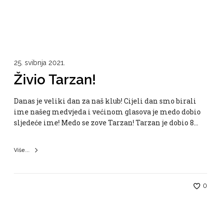
25. svibnja 2021.
Živio Tarzan!
Danas je veliki dan za naš klub! Cijeli dan smo birali
ime našeg medvjeda i većinom glasova je medo dobio
sljedeće ime! Medo se zove Tarzan! Tarzan je dobio 8…
Više...
0