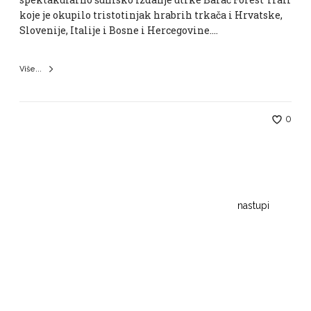
koje je okupilo tristotinjak hrabrih trkača i Hrvatske,
Slovenije, Italije i Bosne i Hercegovine.…
Više...
0
nastupi