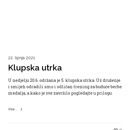
22. lipnja 2021.
Klupska utrka
U nedjelju 20.6. održana je 5. klupska utrka. Uz druženje
i smijeh odradili smo i odličan trening za buduće berbe
medalja, a kako je sve završilo pogledajte u prilogu.
Više...