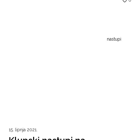
0
nastupi
15. lipnja 2021.