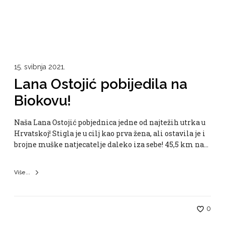
15. svibnja 2021.
Lana Ostojić pobijedila na
Biokovu!
Naša Lana Ostojić pobjednica jedne od najtežih utrka u
Hrvatskoj! Stigla je u cilj kao prva žena, ali ostavila je i
brojne muške natjecatelje daleko iza sebe! 45,5 km na…
Više...
0