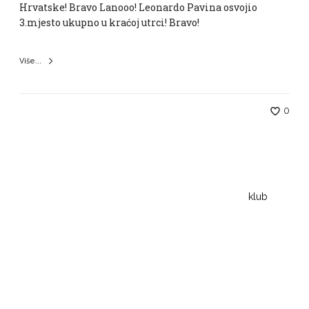
Hrvatske! Bravo Lanooo! Leonardo Pavina osvojio
3.mjesto ukupno u kraćoj utrci! Bravo!
Više...
0
klub